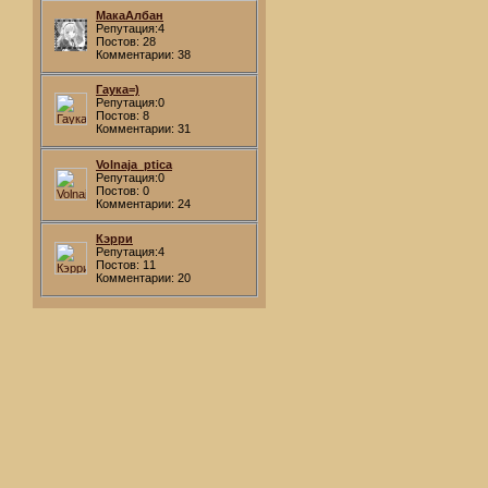
МакаАлбан
Репутация:4
Постов: 28
Комментарии: 38
Гаука=)
Репутация:0
Постов: 8
Комментарии: 31
Volnaja_ptica
Репутация:0
Постов: 0
Комментарии: 24
Кэрри
Репутация:4
Постов: 11
Комментарии: 20